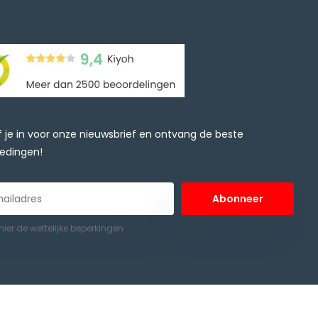
jf je in voor onze nieuwsbrief en ontvang de beste
edingen!
Abonneer
 hier de wettelijke beperkingen