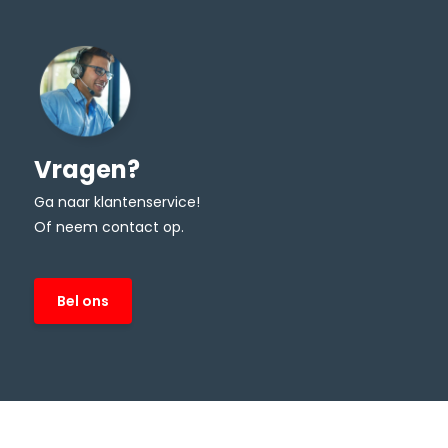
Vragen?
Ga naar klantenservice!
Of neem contact op.
Bel ons