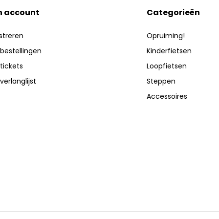
n account
Categorieën
streren
Opruiming!
 bestellingen
Kinderfietsen
 tickets
Loopfietsen
verlanglijst
Steppen
Accessoires