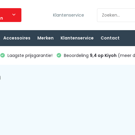
Klantenservice
ën
Accessoires
Merken
Klantenservice
Contact
Laagste prijsgarantie!
Beoordeling
9,4 op Kiyoh
(meer d
n