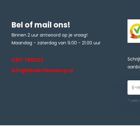
Bel of mail ons!
Binnen 2 uur antwoord op je vraag!
Maandag - zaterdag van 9.00 - 21.00 uur
Schri
0317 765032
aanbi
info@kinderfietsshop.nl
* Lees