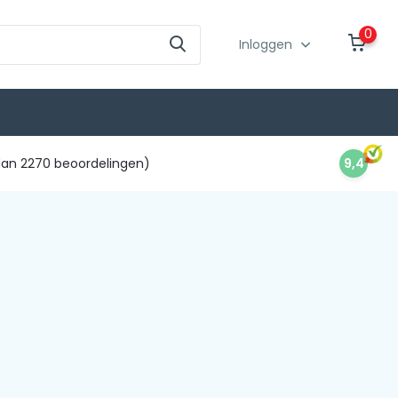
0
Inloggen
an 2270 beoordelingen)
9,4