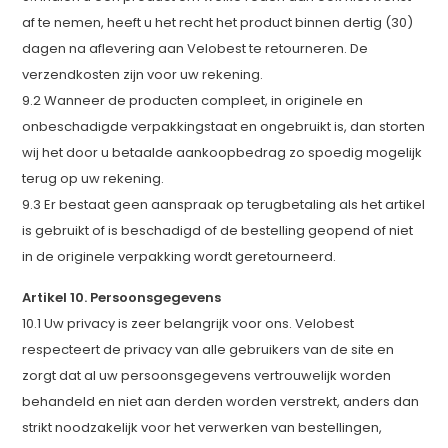
af te nemen, heeft u het recht het product binnen dertig (30)
dagen na aflevering aan Velobest te retourneren. De
verzendkosten zijn voor uw rekening.
9.2 Wanneer de producten compleet, in originele en
onbeschadigde verpakkingstaat en ongebruikt is, dan storten
wij het door u betaalde aankoopbedrag zo spoedig mogelijk
terug op uw rekening.
9.3 Er bestaat geen aanspraak op terugbetaling als het artikel
is gebruikt of is beschadigd of de bestelling geopend of niet
in de originele verpakking wordt geretourneerd.
Artikel 10. Persoonsgegevens
10.1 Uw privacy is zeer belangrijk voor ons. Velobest
respecteert de privacy van alle gebruikers van de site en
zorgt dat al uw persoonsgegevens vertrouwelijk worden
behandeld en niet aan derden worden verstrekt, anders dan
strikt noodzakelijk voor het verwerken van bestellingen,