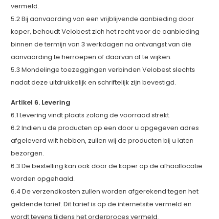
vermeld.
5.2 Bij aanvaarding van een vrijblijvende aanbieding door
koper, behoudt Velobest zich het recht voor de aanbieding
binnen de termijn van 3 werkdagen na ontvangst van die
aanvaarding te herroepen of daarvan af te wijken.
5.3 Mondelinge toezeggingen verbinden Velobest slechts
nadat deze uitdrukkelijk en schriftelijk zijn bevestigd.
Artikel 6. Levering
6.1 Levering vindt plaats zolang de voorraad strekt.
6.2 Indien u de producten op een door u opgegeven adres
afgeleverd wilt hebben, zullen wij de producten bij u laten
bezorgen.
6.3 De bestelling kan ook door de koper op de afhaallocatie
worden opgehaald.
6.4 De verzendkosten zullen worden afgerekend tegen het
geldende tarief. Dit tarief is op de internetsite vermeld en
wordt tevens tijdens het orderproces vermeld.