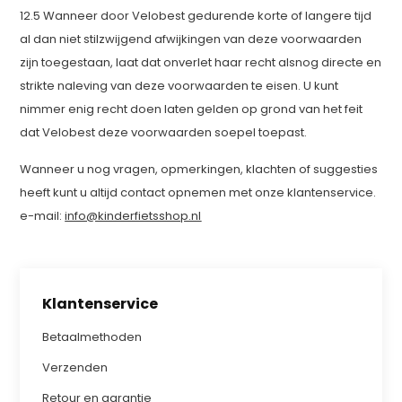
12.5 Wanneer door Velobest gedurende korte of langere tijd
al dan niet stilzwijgend afwijkingen van deze voorwaarden
zijn toegestaan, laat dat onverlet haar recht alsnog directe en
strikte naleving van deze voorwaarden te eisen. U kunt
nimmer enig recht doen laten gelden op grond van het feit
dat Velobest deze voorwaarden soepel toepast.
Wanneer u nog vragen, opmerkingen, klachten of suggesties
heeft kunt u altijd contact opnemen met onze klantenservice.
e-mail:
info@kinderfietsshop.nl
Klantenservice
Betaalmethoden
Verzenden
Retour en garantie