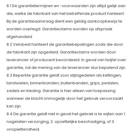
8.1 De garantietermijnen en -voorwaarden zijn altijd gelijk aan
die, welke de fabrikant van het betreffende product hanteert.
Bij de garantieaanvraag dient een geldig aankoopbewijs te
worden overlegd. Garantieclaims worden op afspraak
afgehandeld.
8.2 Velobest hanteert de garantiebepalingen zoals die door
de fabrikant zijn opgesteld. Garantieclaims worden door
leverancier of producent beoordeeld. In geval van twijfel over
garantie, zal de mening van de leverancier dus bepalend zijn.
8.3 Beperkte garantie geldt voor slijtagedelen als kettingen,
tandwielen, binnenbanden, buitenbanden, grips, pedalen,
zadels en kleding. Garantie is hier alleen van toepassing
wanneer de klacht onmogelijk door het gebruik veroorzaakt
kan zijn.
8.4 De garantie geldt niet in geval het gebrek is te wijten aan 1.
nagelaten verzorging, 2. opzettelijke beschadiging, of 3.
onoplettendheid.