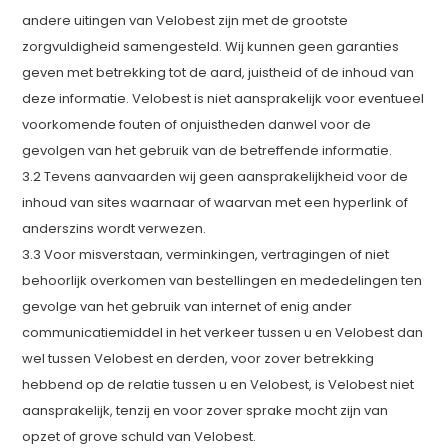
andere uitingen van Velobest zijn met de grootste
zorgvuldigheid samengesteld. Wij kunnen geen garanties
geven met betrekking tot de aard, juistheid of de inhoud van
deze informatie. Velobest is niet aansprakelijk voor eventueel
voorkomende fouten of onjuistheden danwel voor de
gevolgen van het gebruik van de betreffende informatie.
3.2 Tevens aanvaarden wij geen aansprakelijkheid voor de
inhoud van sites waarnaar of waarvan met een hyperlink of
anderszins wordt verwezen.
3.3 Voor misverstaan, verminkingen, vertragingen of niet
behoorlijk overkomen van bestellingen en mededelingen ten
gevolge van het gebruik van internet of enig ander
communicatiemiddel in het verkeer tussen u en Velobest dan
wel tussen Velobest en derden, voor zover betrekking
hebbend op de relatie tussen u en Velobest, is Velobest niet
aansprakelijk, tenzij en voor zover sprake mocht zijn van
opzet of grove schuld van Velobest.