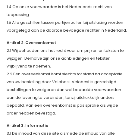
1.4 Op onze voorwaarden is het Nederlands recht van
toepassing.
1.5 Alle geschillen tussen partijen zullen bij uitsluiting worden
voorgelegd aan de daartoe bevoegde rechter in Nederland.
Artikel 2. Overeenkomst
2.1 Wij behouden ons het recht voor om prijzen en teksten te
wijzigen. Derhalve zijn onze aanbiedingen en teksten
vrijblijvend te noemen.
2.2 Een overeenkomst komt slechts tot stand na acceptatie
van uw bestelling door Velobest. Velobest is gerechtigd
bestellingen te weigeren dan wel bepaalde voorwaarden
aan de levering te verbinden, tenzij uitdrukkelijk anders
bepaald. Van een overeenkomst is pas sprake als wij de
order hebben bevestigd.
Artikel 3. Informatie
3.1 De inhoud van deze site alsmede de inhoud van alle