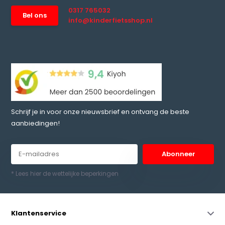
0317 765032
Bel ons
info@kinderfietsshop.nl
Schrijf je in voor onze nieuwsbrief en ontvang de beste
aanbiedingen!
Abonneer
* Lees hier de wettelijke beperkingen
Klantenservice