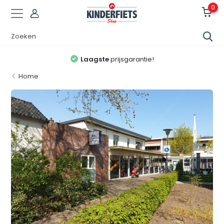
0
Laagste
prijsgarantie!
Home