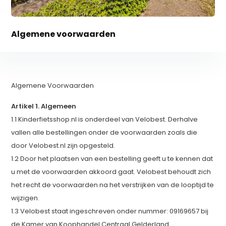
Algemene voorwaarden
Algemene Voorwaarden
Artikel 1. Algemeen
1.1 Kinderfietsshop.nl is onderdeel van Velobest. Derhalve
vallen alle bestellingen onder de voorwaarden zoals die
door Velobest.nl zijn opgesteld.
1.2 Door het plaatsen van een bestelling geeft u te kennen dat
u met de voorwaarden akkoord gaat. Velobest behoudt zich
het recht de voorwaarden na het verstrijken van de looptijd te
wijzigen.
1.3 Velobest staat ingeschreven onder nummer: 09169657 bij
de Kamer van Koophandel Centraal Gelderland.