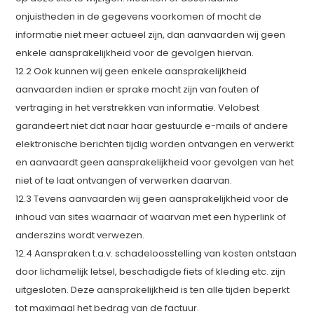
onjuistheden in de gegevens voorkomen of mocht de
informatie niet meer actueel zijn, dan aanvaarden wij geen
enkele aansprakelijkheid voor de gevolgen hiervan.
12.2 Ook kunnen wij geen enkele aansprakelijkheid
aanvaarden indien er sprake mocht zijn van fouten of
vertraging in het verstrekken van informatie. Velobest
garandeert niet dat naar haar gestuurde e-mails of andere
elektronische berichten tijdig worden ontvangen en verwerkt
en aanvaardt geen aansprakelijkheid voor gevolgen van het
niet of te laat ontvangen of verwerken daarvan.
12.3 Tevens aanvaarden wij geen aansprakelijkheid voor de
inhoud van sites waarnaar of waarvan met een hyperlink of
anderszins wordt verwezen.
12.4 Aanspraken t.a.v. schadeloosstelling van kosten ontstaan
door lichamelijk letsel, beschadigde fiets of kleding etc. zijn
uitgesloten. Deze aansprakelijkheid is ten alle tijden beperkt
tot maximaal het bedrag van de factuur.