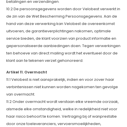
betalingen en verzendingen.
10.2 De persoonsgegevens worden door Velobest verwerkt in
de zin van de Wet Bescherming Persoonsgegevens. Aan de
hand van deze verwerking kan Velobest de overeenkomst
uitvoeren, de garantieverplichtingen nakomen, optimale
service bieden, de klant voorzien van product informatie en
gepersonaliseerde aanbiedingen doen. Tegen verwerkingen
ten behoeve van direct mailing wordt het eventueel door de
klant aan te tekenen verzet gehonoreerd.
Artikel 11. Overmacht
11.1 Velobest is niet aansprakelijk, indien en voor zover haar
verbintenissen niet kunnen worden nagekomen ten gevolge
van overmacht.
11.2 Onder overmacht wordt verstaan elke vreemde oorzaak,
alsmede elke omstandigheid, welke in redelijkheid niet voor
haar risico behoort te komen. Vertraging bij of wanprestatie
door onze toeleveranciers, vervoersmoeilijkheden,