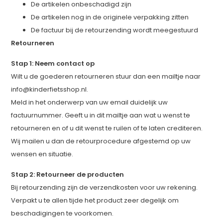
De artikelen onbeschadigd zijn
De artikelen nog in de originele verpakking zitten
De factuur bij de retourzending wordt meegestuurd
Retourneren
Stap 1: Neem contact op
Wilt u de goederen retourneren stuur dan een mailtje naar
info@kinderfietsshop.nl
.
Meld in het onderwerp van uw email duidelijk uw
factuurnummer. Geeft u in dit mailtje aan wat u wenst te
retourneren en of u dit wenst te ruilen of te laten crediteren.
Wij mailen u dan de retourprocedure afgestemd op uw
wensen en situatie.
Stap 2: Retourneer de producten
Bij retourzending zijn de verzendkosten voor uw rekening.
Verpakt u te allen tijde het product zeer degelijk om
beschadigingen te voorkomen.