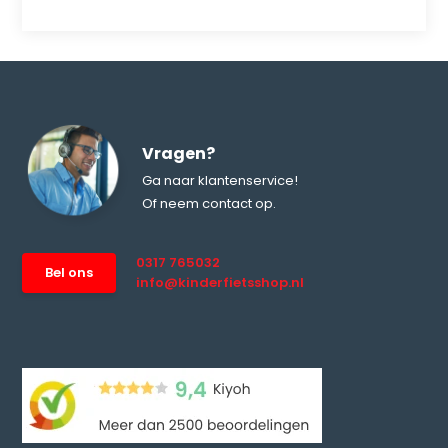
Vragen?
Ga naar klantenservice!
Of neem contact op.
0317 765032
Bel ons
info@kinderfietsshop.nl