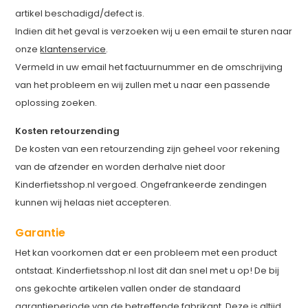
artikel beschadigd/defect is.
Indien dit het geval is verzoeken wij u een email te sturen naar
onze
klantenservice
.
Vermeld in uw email het factuurnummer en de omschrijving
van het probleem en wij zullen met u naar een passende
oplossing zoeken.
Kosten retourzending
De kosten van een retourzending zijn geheel voor rekening
van de afzender en worden derhalve niet door
Kinderfietsshop.nl vergoed. Ongefrankeerde zendingen
kunnen wij helaas niet accepteren.
Garantie
Het kan voorkomen dat er een probleem met een product
ontstaat. Kinderfietsshop.nl lost dit dan snel met u op! De bij
ons gekochte artikelen vallen onder de standaard
garantieperiode van de betreffende fabrikant. Deze is altijd