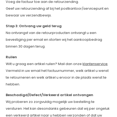
Voeg de factuur toe aan de retourzending.
Geef uw retourzending af bij het postkantoor/servicepunt en
bewaar uw verzendbewijs.
Stap 3: Ontvang uw geld terug
Na ontvangst van de retourproducten ontvangt u een
bevestiging per email en storten wij het aankoopbedrag
binnen 30 dagen terug.
Ruilen
Wilt u graag een artikel ruilen? Mail dan onze
klantenservice
.
Vermeld in uw email het factuurnummer, welk artikel u wenst
te retourneren en welk artikel u ervoor in de plaats wenst te
hebben.
Beschadigd/Defect/Verkeerd artikel ontvangen
Wij proberen zo zorgvuldig mogelijk uw bestelling te
versturen. Het kan desondanks gebeuren dat wij per ongeluk
een verkeerd artikel naar u hebben verzonden of dat uw