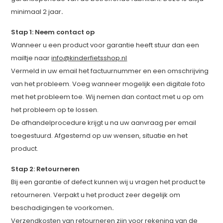
minimaal 2 jaar
.
Stap 1: Neem contact op
Wanneer u een product voor garantie heeft stuur dan een
mailtje naar
info@kinderfietsshop.nl
Vermeld in uw email het factuurnummer en een omschrijving
van het probleem. Voeg wanneer mogelijk een digitale foto
met het probleem toe. Wij nemen dan contact met u op om
het probleem op te lossen.
De afhandelprocedure krijgt u na uw aanvraag per email
toegestuurd. Afgestemd op uw wensen, situatie en het
product.
Stap 2: Retourneren
Bij een garantie of defect kunnen wij u vragen het product te
retourneren. Verpakt u het product zeer degelijk om
beschadigingen te voorkomen
.
Verzendkosten van retourneren zijn voor rekening van de