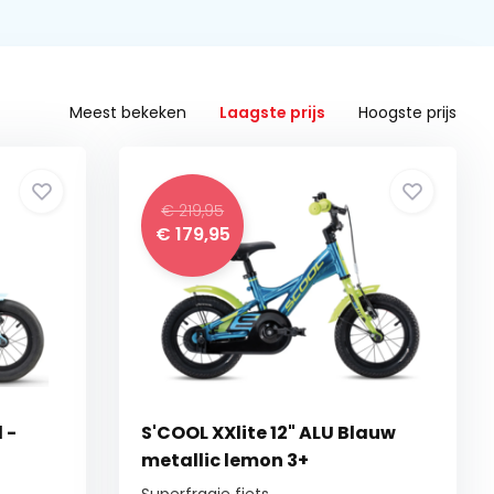
Meest bekeken
Laagste prijs
Hoogste prijs
€ 219,95
€ 179,95
 -
S'COOL XXlite 12" ALU Blauw
metallic lemon 3+