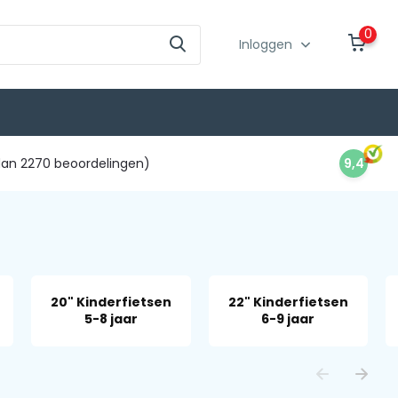
0
Inloggen
an 2270 beoordelingen)
9,4
20" Kinderfietsen
22" Kinderfietsen
5-8 jaar
6-9 jaar