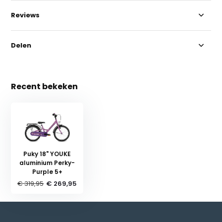
Reviews
Delen
Recent bekeken
Puky 18" YOUKE
aluminium Perky-
Purple 5+
€ 319,95
€ 269,95