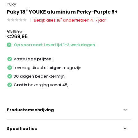
Puky
Puky 18" YOUKE aluminium Perky-Purple 5+
Bekijk alles 18" Kinderfietsen 4-7 jaar
€319,95
€269,95
Op voorraad: Levertijd 1-3 werkdagen
Vaste
lage prijzen!
Levering direct uit
eigen
magazijn
30 dagen
bedenktermijn
Gratis
bezorging vanaf 45,-
Productomschrijving
Specificaties