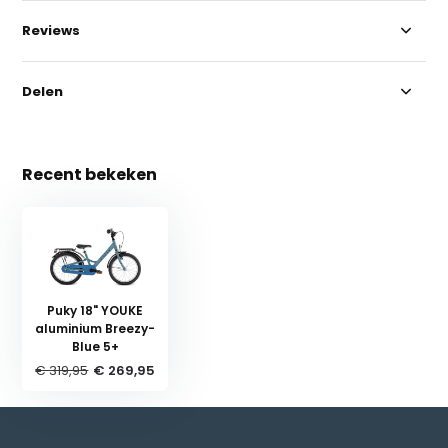
Reviews
Delen
Recent bekeken
Puky 18" YOUKE
aluminium Breezy-
Blue 5+
€ 319,95
€ 269,95