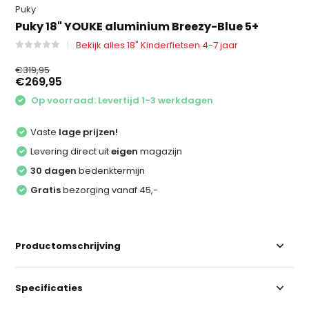
Puky
Puky 18" YOUKE aluminium Breezy-Blue 5+
Bekijk alles 18" Kinderfietsen 4-7 jaar
€319,95
€269,95
Op voorraad: Levertijd 1-3 werkdagen
Vaste
lage prijzen!
Levering direct uit
eigen
magazijn
30 dagen
bedenktermijn
Gratis
bezorging vanaf 45,-
Productomschrijving
Specificaties