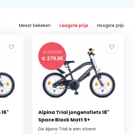
Meest bekeken
Laagste prijs
Hoogste prijs
€ 359,95
€ 279,95
 16"
Alpina Trial jongensfiets 18"
Space Black Matt 5+
De Alpina Trial is een stoere