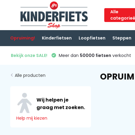
Alle
categorie
Opruiming!
Kinderfietsen
Loopfietsen
Steppen
Bekijk onze SALE!
Meer dan
50000 fietsen
verkocht
OPRUIMI
Alle producten
Wij helpen je
graag met zoeken.
Help mij kiezen