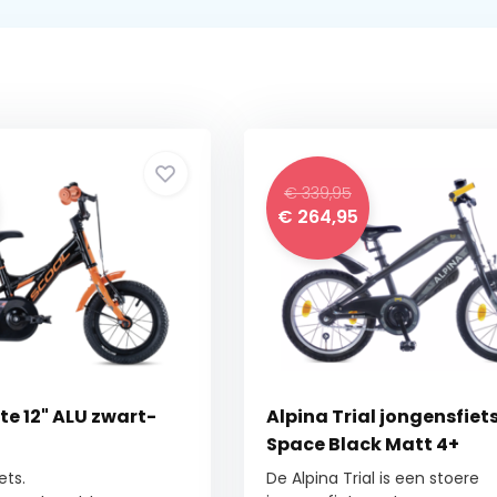
€ 339,95
€ 264,95
te 12" ALU zwart-
Alpina Trial jongensfiets
Space Black Matt 4+
ets.
De Alpina Trial is een stoere