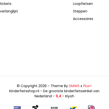
 tickets
Loopfietsen
verlanglijst
Steppen
Accessoires
© Copyright 2026 - Theme By
DMWS
x
Plus+
Kinderfietsshop.nl - De grootste kinderfietswinkel van
Nederland -
9,4
- Kiyoh