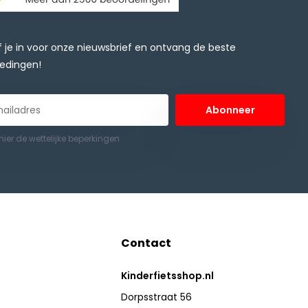
jf je in voor onze nieuwsbrief en ontvang de beste
edingen!
Abonneer
 hier de wettelijke beperkingen
Contact
Kinderfietsshop.nl
Dorpsstraat 56