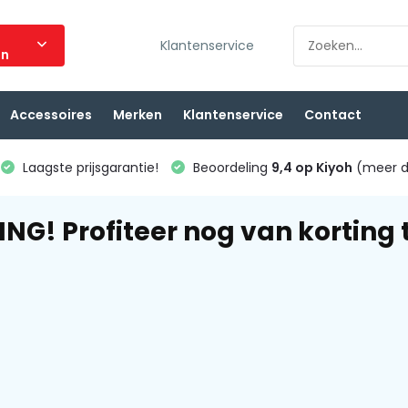
Klantenservice
ën
Accessoires
Merken
Klantenservice
Contact
Laagste prijsgarantie!
Beoordeling
9,4 op Kiyoh
(meer d
NG! Profiteer nog van korting t