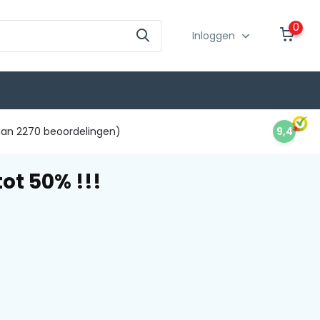
0
Inloggen
an 2270 beoordelingen)
9,4
ot 50% !!!