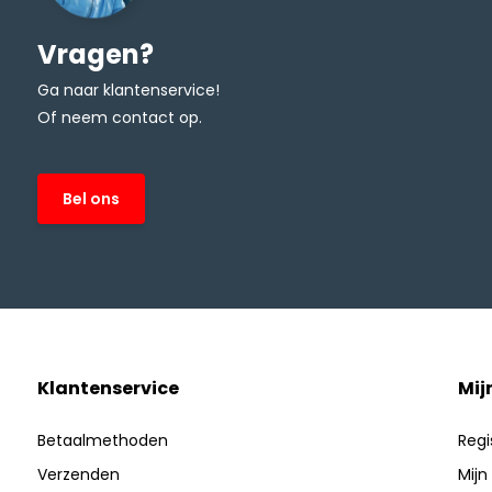
Vragen?
Ga naar klantenservice!
Of neem contact op.
Bel ons
Klantenservice
Mij
Betaalmethoden
Regi
Verzenden
Mijn