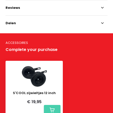
Reviews
Delen
ACCESSOIRES
Complete your purchase
S'COOL zijwieltjes 12 inch
€ 19,95