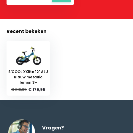
Recent bekeken
S'COOL XXlite 12" ALU
Blauw metallic
lemon 3+
€ 219,95
€ 179,95
Vragen?