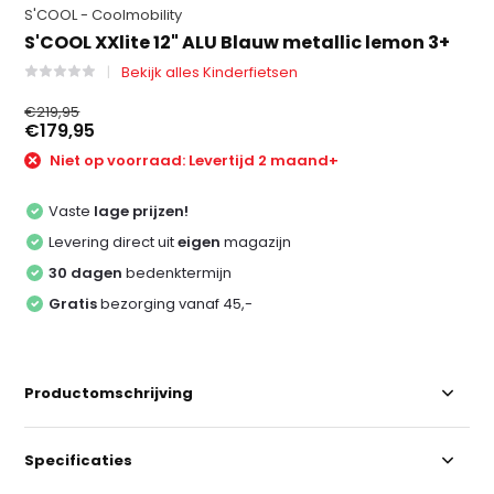
S'COOL - Coolmobility
S'COOL XXlite 12" ALU Blauw metallic lemon 3+
Bekijk alles Kinderfietsen
€219,95
€179,95
Niet op voorraad: Levertijd 2 maand+
Vaste
lage prijzen!
Levering direct uit
eigen
magazijn
30 dagen
bedenktermijn
Gratis
bezorging vanaf 45,-
Productomschrijving
Specificaties