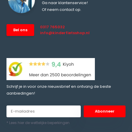
Ga naar klantenservice!
Of neem contact op.
0317 765032
Bel ons
info@kinderfietsshop.nl
Schrijf je in voor onze nieuwsbrief en ontvang de beste
aanbiedingen!
Abonneer
* Lees hier de wettelijke beperkingen