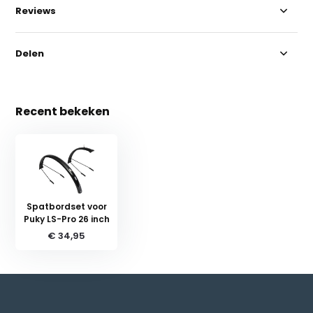
Reviews
Delen
Recent bekeken
Spatbordset voor
Puky LS-Pro 26 inch
€ 34,95