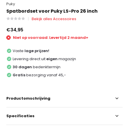
Puky
Spatbordset voor Puky LS-Pro 26 inch
Bekijk alles Accessoires
€34,95
Niet op voorraad: Levertijd 2 maand+
Vaste
lage prijzen!
Levering direct uit
eigen
magazijn
30 dagen
bedenktermijn
Gratis
bezorging vanaf 45,-
Productomschrijving
Specificaties