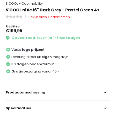
S'COOL - Coolmobility
S'COOL niXe 16" Dark Grey - Pastel Green 4+
Bekijk alles Kinderfietsen
€239,95
€199,95
Op voorraad: Levertijd 1-3 werkdagen
Vaste
lage prijzen!
Levering direct uit
eigen
magazijn
30 dagen
bedenktermijn
Gratis
bezorging vanaf 45,-
Productomschrijving
Specificaties