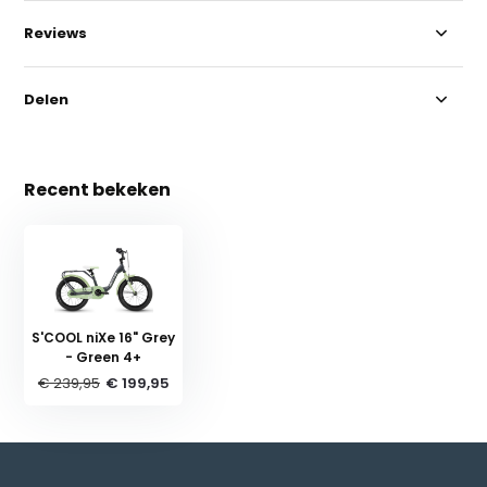
Reviews
Delen
Recent bekeken
S'COOL niXe 16" Grey
- Green 4+
€ 239,95
€ 199,95