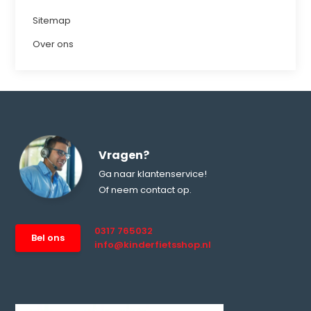
Sitemap
Over ons
Vragen?
Ga naar klantenservice!
Of neem contact op.
0317 765032
Bel ons
info@kinderfietsshop.nl