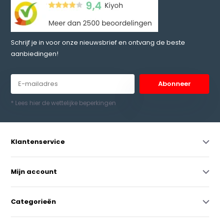
Schrijf je in voor onze nieuwsbrief en ontvang de beste
aanbiedingen!
Abonneer
* Lees hier de wettelijke beperkingen
Klantenservice
Mijn account
Categorieën