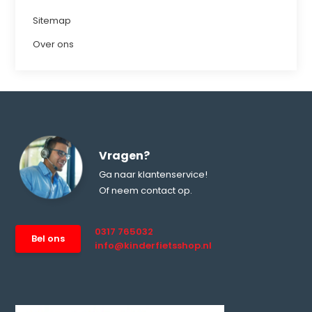
Sitemap
Over ons
Vragen?
Ga naar klantenservice!
Of neem contact op.
0317 765032
Bel ons
info@kinderfietsshop.nl