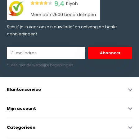
Schrijf je in voor onze nieuwsbrief en ontvang de beste
aanbiedingen!
Abonneer
* Lees hier de wettelijke beperkingen
Klantenservice
Mijn account
Categorieën