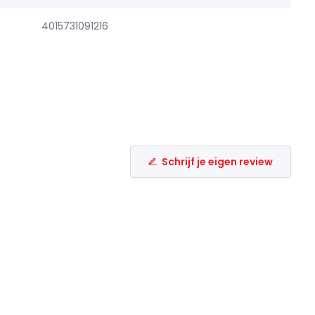
4015731091216
Schrijf je eigen review