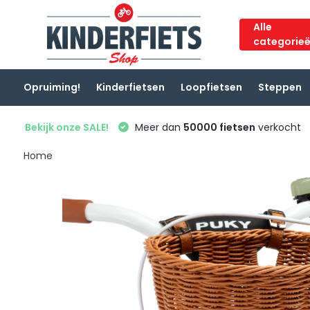
Alle
categorie
Opruiming!
Kinderfietsen
Loopfietsen
Steppen
Bekijk onze SALE!
Meer dan
50000 fietsen
verkocht
Home