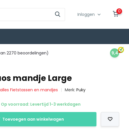
0
Inloggen
an 2270 beoordelingen)
9,4
os mandje Large
k alles Fietstassen en mandjes
Merk:
Puky
Op voorraad: Levertijd 1-3 werkdagen
Toevoegen aan winkelwagen