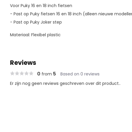
Voor Puky 16 en 18 inch fietsen
- Past op Puky fietsen 16 en 18 inch (alleen nieuwe modell
- Past op Puky Joker step
Materiaal: Flexibel plastic
Reviews
0
5
from
Based on 0 reviews
Er zijn nog geen reviews geschreven over dit product..