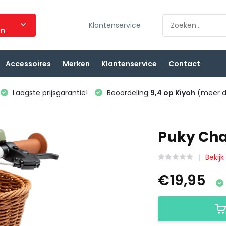
Klantenservice
ën
Accessoires
Merken
Klantenservice
Contact
Laagste prijsgarantie!
Beoordeling
9,4 op Kiyoh
(meer d
Puky Cha
Bekij
€19,95