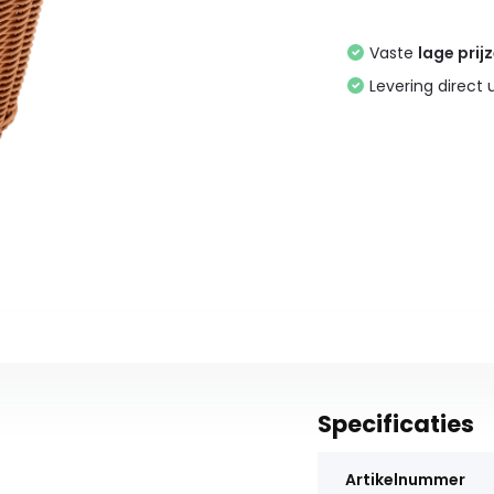
Vaste
lage prij
Levering direct 
Specificaties
Artikelnummer