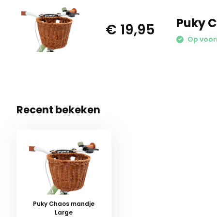
Puky 
€ 19,95
Op voorr
Recent bekeken
Puky Chaos mandje
Large