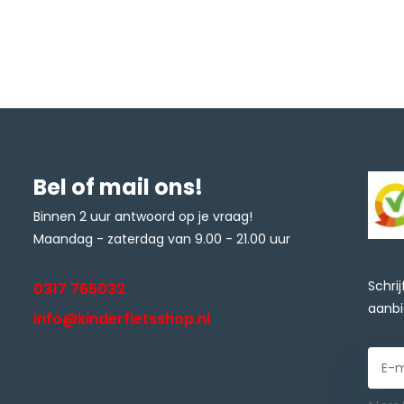
Bel of mail ons!
Binnen 2 uur antwoord op je vraag!
Maandag - zaterdag van 9.00 - 21.00 uur
Schri
0317 765032
aanbi
info@kinderfietsshop.nl