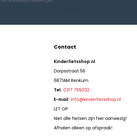
 hier de wettelijke beperkingen
Contact
Kinderfietsshop.nl
Dorpsstraat 56
6871AM Renkum
Tel:
0317 765032
E-mail:
info@kinderfietsshop.nl
LET OP:
Niet alle fietsen zijn hier aanwezig!
Afhalen alleen op afspraak!