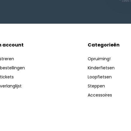
* Lees
n account
Categorieën
streren
Opruiming!
 bestellingen
Kinderfietsen
 tickets
Loopfietsen
verlanglijst
Steppen
Accessoires