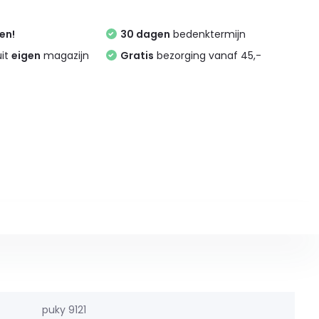
zen!
30 dagen
bedenktermijn
uit
eigen
magazijn
Gratis
bezorging vanaf 45,-
puky 9121