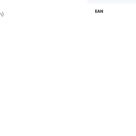
EAN
en)