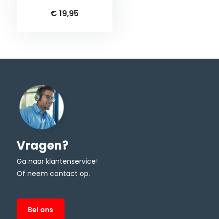
€ 19,95
Vragen?
Ga naar klantenservice!
Of neem contact op.
Bel ons