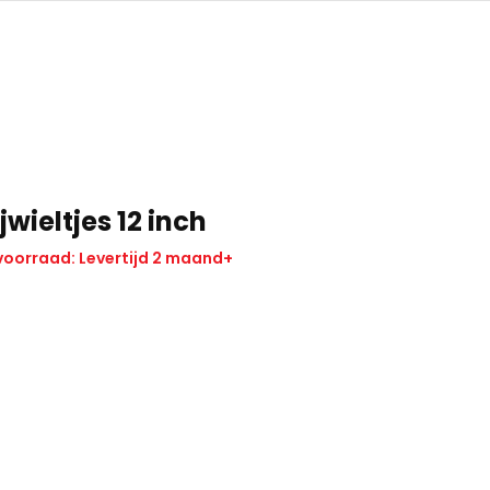
jwieltjes 12 inch
voorraad: Levertijd 2 maand+