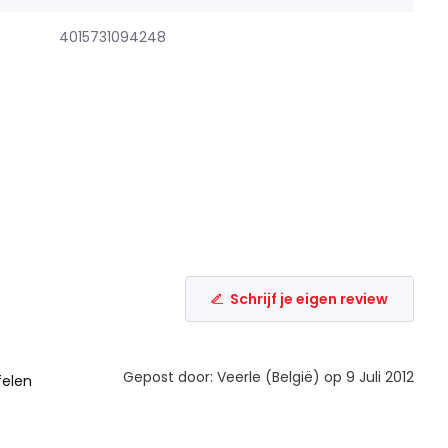
4015731094248
Schrijf je eigen review
Gepost door: Veerle (België) op 9 Juli 2012
felen