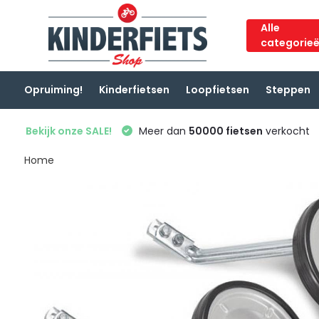
Alle
categorie
Opruiming!
Kinderfietsen
Loopfietsen
Steppen
Bekijk onze SALE!
Meer dan
50000 fietsen
verkocht
Home