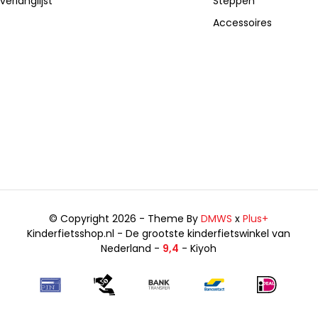
verlanglijst
Steppen
Accessoires
© Copyright 2026 - Theme By
DMWS
x
Plus+
Kinderfietsshop.nl - De grootste kinderfietswinkel van
Nederland -
9,4
- Kiyoh