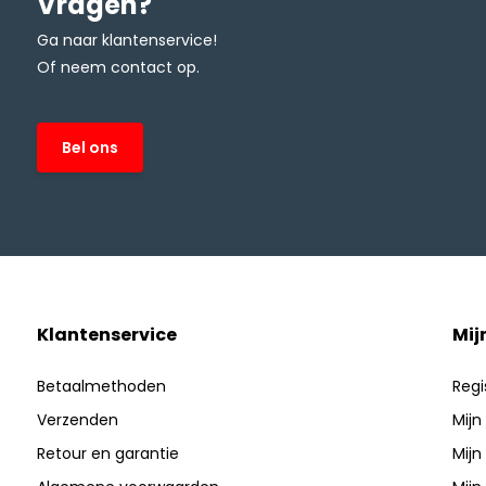
Vragen?
Ga naar klantenservice!
Of neem contact op.
Bel ons
Klantenservice
Mij
Betaalmethoden
Regi
Verzenden
Mijn
Retour en garantie
Mijn