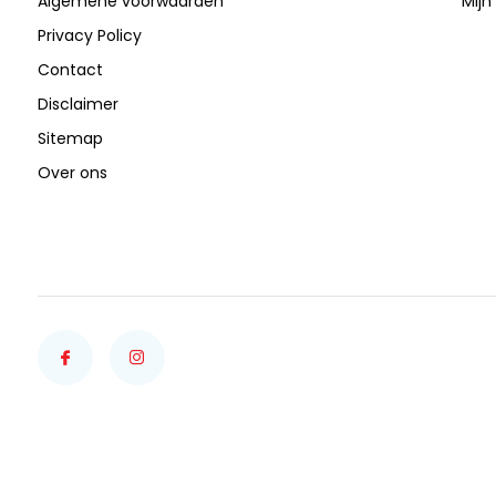
Algemene voorwaarden
Mijn 
Privacy Policy
Contact
Disclaimer
Sitemap
Over ons