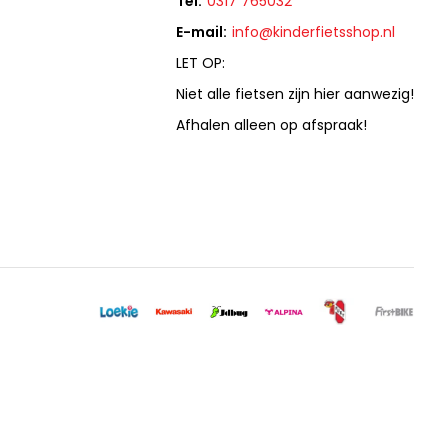
Tel:
0317 765032
E-mail:
info@kinderfietsshop.nl
LET OP:
Niet alle fietsen zijn hier aanwezig!
Afhalen alleen op afspraak!