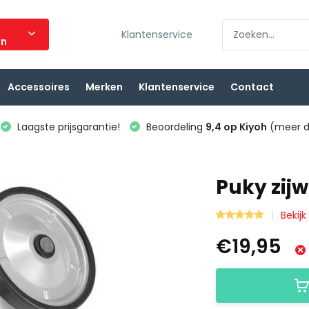
Klantenservice
ën
Accessoires
Merken
Klantenservice
Contact
Laagste prijsgarantie!
Beoordeling
9,4 op Kiyoh
(meer d
Puky zijw
Bekijk
€19,95