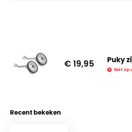
Puky zi
€ 19,95
Niet op 
Recent bekeken