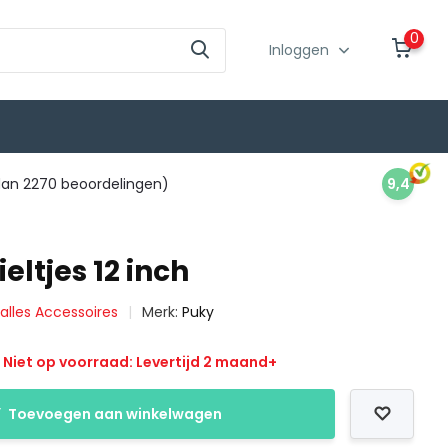
0
Inloggen
an 2270 beoordelingen)
9,4
ieltjes 12 inch
 alles Accessoires
Merk:
Puky
Niet op voorraad: Levertijd 2 maand+
Toevoegen aan winkelwagen