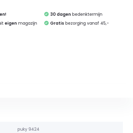
zen!
30 dagen
bedenktermijn
uit
eigen
magazijn
Gratis
bezorging vanaf 45,-
puky 9424