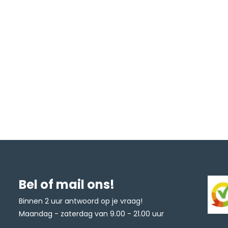
Bel of mail ons!
Binnen 2 uur antwoord op je vraag!
Maandag - zaterdag van 9.00 - 21.00 uur