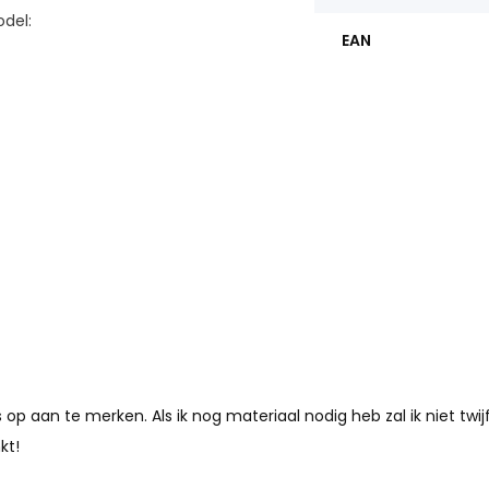
odel:
EAN
s op aan te merken. Als ik nog materiaal nodig heb zal ik niet twij
kt!