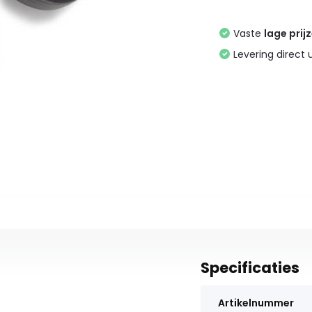
Vaste
lage prij
Levering direct 
Specificaties
Artikelnummer