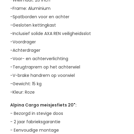
-Wielmaat: 20 inch
-Frame: Aluminium
-Spatborden voor en achter
-Gesloten kettingkast
-Inclusief solide AXA REN veiligheidsslot
-Voordrager
-Achterdrager
-Voor- en achterverlichting
-Terugtraprem op het achterwiel
-V-brake handrem op voorwiel
-Gewicht: 15 kg
-Kleur: Roze
Alpina Cargo meisjesfiets 20":
- Bezorgd in stevige doos
- 2 jaar fabrieksgarantie
- Eenvoudige montage