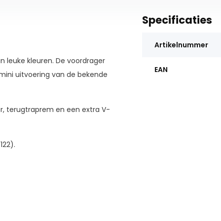
Specificaties
Artikelnummer
in leuke kleuren. De voordrager
EAN
n mini uitvoering van de bekende
r, terugtraprem en een extra V-
122).