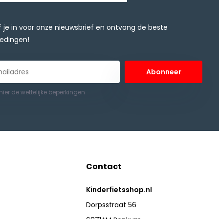
jf je in voor onze nieuwsbrief en ontvang de beste
edingen!
Abonneer
 hier de wettelijke beperkingen
Contact
Kinderfietsshop.nl
Dorpsstraat 56