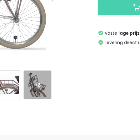
Vaste
lage prij
Levering direct 
+2