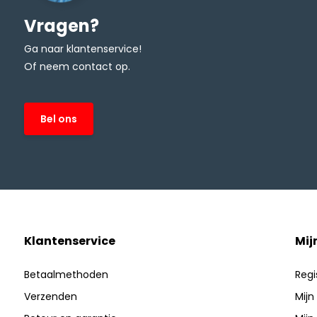
Vragen?
Ga naar klantenservice!
Of neem contact op.
Bel ons
Klantenservice
Mij
Betaalmethoden
Regi
Verzenden
Mijn