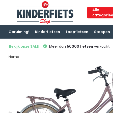
Alle
categorie
Opruiming!
Kinderfietsen
Loopfietsen
Steppen
Bekijk onze SALE!
Meer dan
50000 fietsen
verkocht
Home