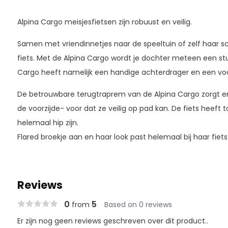
Alpina Cargo meisjesfietsen zijn robuust en veilig.
Samen met vriendinnetjes naar de speeltuin of zelf haar
fiets. Met de Alpina Cargo wordt je dochter meteen een stu
Cargo heeft namelijk een handige achterdrager en een vo
De betrouwbare terugtraprem van de Alpina Cargo zorgt
de voorzijde- voor dat ze veilig op pad kan. De fiets heeft t
helemaal hip zijn.
Flared broekje aan en haar look past helemaal bij haar fiets
Reviews
0
5
from
Based on 0 reviews
Er zijn nog geen reviews geschreven over dit product..