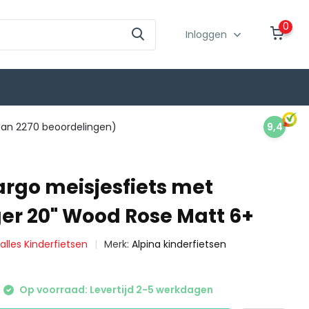
0
Inloggen
an 2270 beoordelingen)
9,4
argo meisjesfiets met
er 20" Wood Rose Matt 6+
 alles Kinderfietsen
Merk:
Alpina kinderfietsen
Op voorraad: Levertijd 2-5 werkdagen