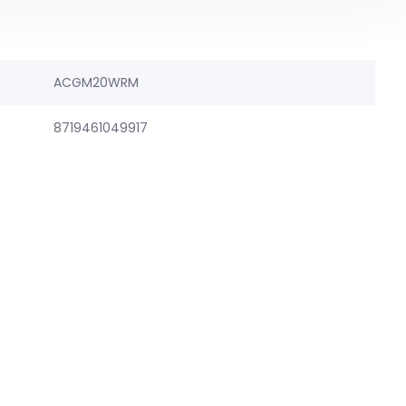
ACGM20WRM
8719461049917