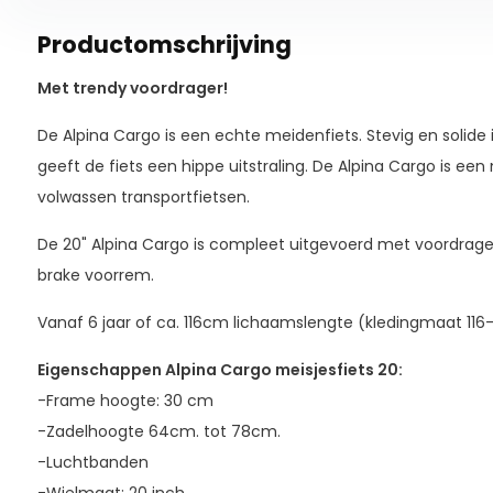
Productomschrijving
Met trendy voordrager!
De Alpina Cargo is een echte meidenfiets. Stevig en solide 
geeft de fiets een hippe uitstraling. De Alpina Cargo is ee
volwassen transportfietsen.
De 20" Alpina Cargo is compleet uitgevoerd met voordrage
brake voorrem.
Vanaf 6 jaar of ca. 116cm lichaamslengte (kledingmaat 116-
Eigenschappen Alpina Cargo meisjesfiets 20:
-Frame hoogte: 30 cm
-Zadelhoogte 64cm. tot 78cm.
-Luchtbanden