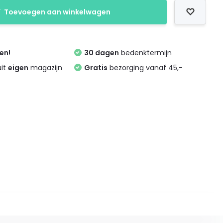
Toevoegen aan winkelwagen
zen!
30 dagen
bedenktermijn
uit
eigen
magazijn
Gratis
bezorging vanaf 45,-