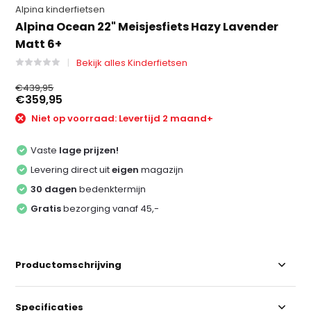
Alpina kinderfietsen
Alpina Ocean 22" Meisjesfiets Hazy Lavender
Matt 6+
Bekijk alles Kinderfietsen
€439,95
€359,95
Niet op voorraad: Levertijd 2 maand+
Vaste
lage prijzen!
Levering direct uit
eigen
magazijn
30 dagen
bedenktermijn
Gratis
bezorging vanaf 45,-
Productomschrijving
Specificaties