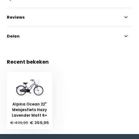
Reviews
Delen
Recent bekeken
Alpina Ocean 22"
Meisjesfiets Hazy
Lavender Matt 6+
€ 439,95
€ 359,95