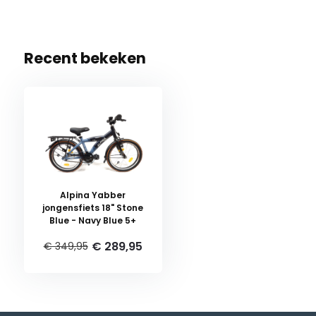
Recent bekeken
Alpina Yabber
jongensfiets 18" Stone
Blue - Navy Blue 5+
€ 289,95
€ 349,95