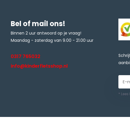
Bel of mail ons!
Binnen 2 uur antwoord op je vraag!
Maandag - zaterdag van 9.00 - 21.00 uur
Schri
0317 765032
aanbi
info@kinderfietsshop.nl
* Lees