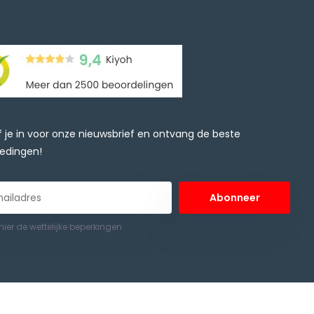
jf je in voor onze nieuwsbrief en ontvang de beste
edingen!
Abonneer
 hier de wettelijke beperkingen