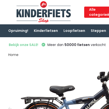
Alle
categorie
Opruiming!
Kinderfietsen
Loopfietsen
Steppen
Bekijk onze SALE!
Meer dan
50000 fietsen
verkocht
Home