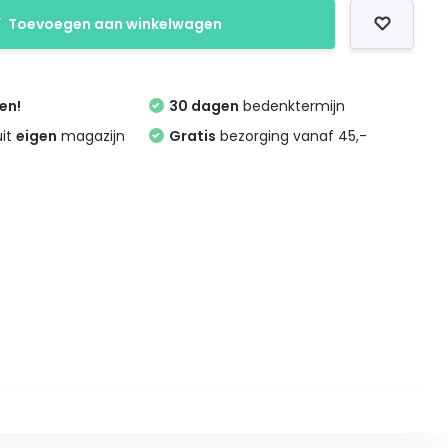
Toevoegen aan winkelwagen
zen!
30 dagen
bedenktermijn
uit
eigen
magazijn
Gratis
bezorging vanaf 45,-