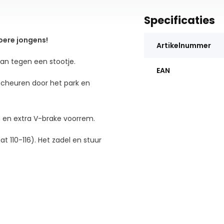
Specificaties
toere jongens!
Artikelnummer
kan tegen een stootje.
EAN
 scheuren door het park en
 en extra V-brake voorrem.
 110-116). Het zadel en stuur