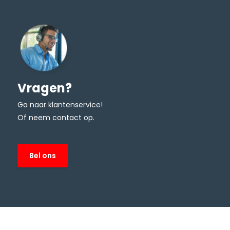
Vragen?
Ga naar klantenservice!
Of neem contact op.
Bel ons