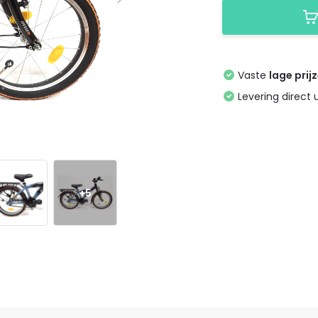
Vaste
lage prij
Levering direct 
+5