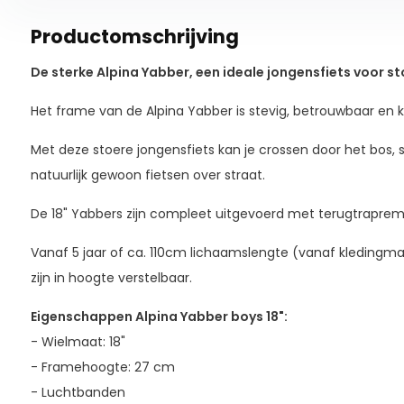
Productomschrijving
De sterke Alpina Yabber, een ideale jongensfiets voor s
Het frame van de Alpina Yabber is stevig, betrouwbaar en 
Met deze stoere jongensfiets kan je crossen door het bos,
natuurlijk gewoon fietsen over straat.
De 18" Yabbers zijn compleet uitgevoerd met terugtraprem
Vanaf 5 jaar of ca. 110cm lichaamslengte (vanaf kledingmaat
zijn in hoogte verstelbaar.
Eigenschappen Alpina Yabber boys 18":
- Wielmaat: 18"
- Framehoogte: 27 cm
- Luchtbanden