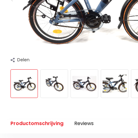
Delen
Productomschrijving
Reviews