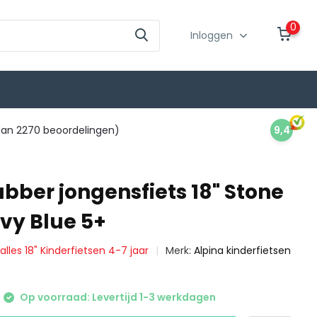
0
Inloggen
an 2270 beoordelingen)
9,4
bber jongensfiets 18" Stone
avy Blue 5+
 alles 18" Kinderfietsen 4-7 jaar
Merk:
Alpina kinderfietsen
Op voorraad: Levertijd 1-3 werkdagen