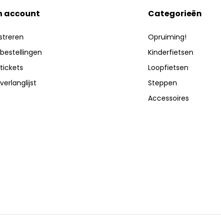
n account
Categorieën
streren
Opruiming!
 bestellingen
Kinderfietsen
 tickets
Loopfietsen
verlanglijst
Steppen
Accessoires