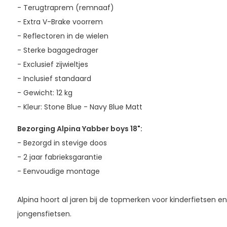
- Terugtraprem (remnaaf)
- Extra V-Brake voorrem
- Reflectoren in de wielen
- Sterke bagagedrager
- Exclusief zijwieltjes
- Inclusief standaard
- Gewicht: 12 kg
- Kleur: Stone Blue - Navy Blue Matt
Bezorging Alpina Yabber boys 18":
- Bezorgd in stevige doos
- 2 jaar fabrieksgarantie
- Eenvoudige montage
Alpina hoort al jaren bij de topmerken voor kinderfietsen en
jongensfietsen.