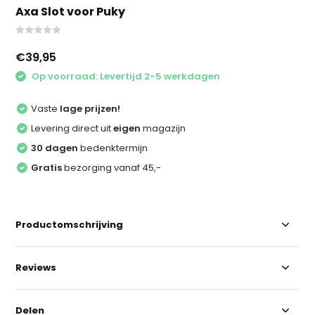
Axa Slot voor Puky
€39,95
Op voorraad: Levertijd 2-5 werkdagen
Vaste
lage prijzen!
Levering direct uit
eigen
magazijn
30 dagen
bedenktermijn
Gratis
bezorging vanaf 45,-
Productomschrijving
Reviews
Delen