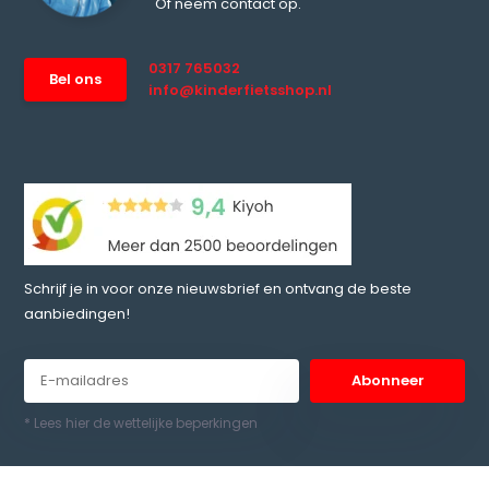
Of neem contact op.
0317 765032
Bel ons
info@kinderfietsshop.nl
Schrijf je in voor onze nieuwsbrief en ontvang de beste
aanbiedingen!
Abonneer
* Lees hier de wettelijke beperkingen