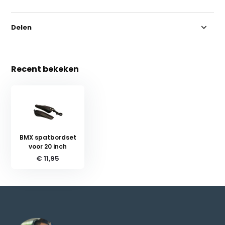
Delen
Recent bekeken
BMX spatbordset
voor 20 inch
€ 11,95