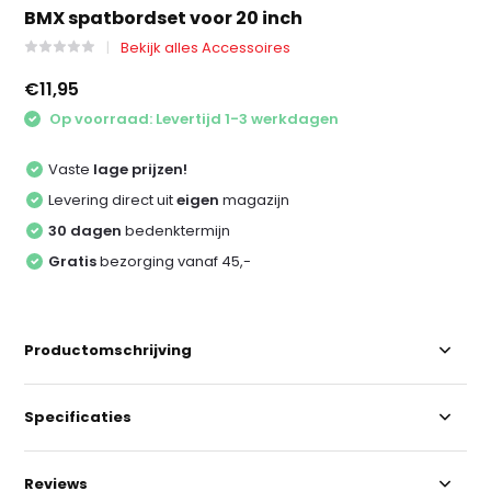
BMX spatbordset voor 20 inch
Bekijk alles Accessoires
€11,95
Op voorraad: Levertijd 1-3 werkdagen
Vaste
lage prijzen!
Levering direct uit
eigen
magazijn
30 dagen
bedenktermijn
Gratis
bezorging vanaf 45,-
Productomschrijving
Specificaties
Reviews