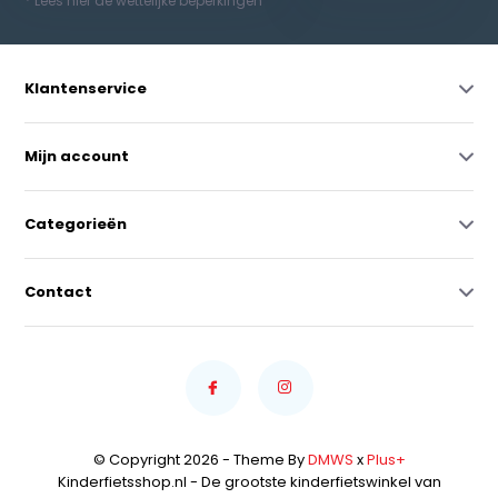
* Lees hier de wettelijke beperkingen
Klantenservice
Mijn account
Categorieën
Contact
© Copyright 2026 - Theme By
DMWS
x
Plus+
Kinderfietsshop.nl - De grootste kinderfietswinkel van