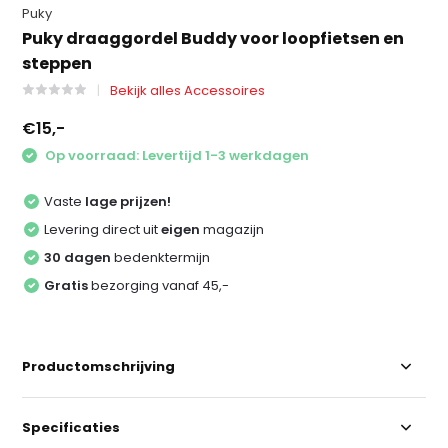
Puky
Puky draaggordel Buddy voor loopfietsen en
steppen
Bekijk alles Accessoires
€15,-
Op voorraad: Levertijd 1-3 werkdagen
Vaste
lage prijzen!
Levering direct uit
eigen
magazijn
30 dagen
bedenktermijn
Gratis
bezorging vanaf 45,-
Productomschrijving
Specificaties