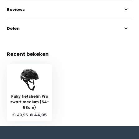
Reviews
Delen
Recent bekeken
Puky fietshelm Pro
zwart medium (54-
58cm)
€ 49,95
€ 44,95