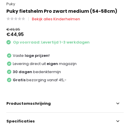
Puky
Puky fietshelm Pro zwart medium (54-58cm)
Bekijk alles Kinderhelmen
€49,95
€44,95
Op voorraad: Levertijd 1-3 werkdagen
Vaste
lage prijzen!
Levering direct uit
eigen
magazijn
30 dagen
bedenktermijn
Gratis
bezorging vanaf 45,-
Productomschrijving
Specificaties