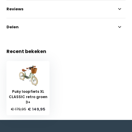
Reviews
Delen
Recent bekeken
Puky loopfiets XL
CLASSIC retro groen
3+
€ 179,95
€ 149,95