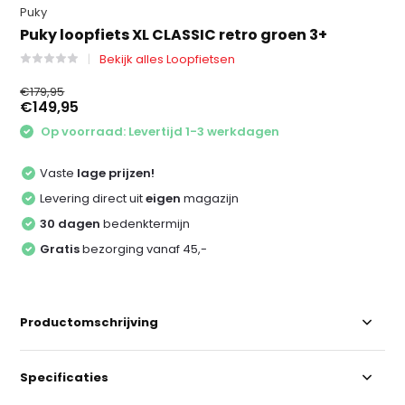
Puky
Puky loopfiets XL CLASSIC retro groen 3+
Bekijk alles Loopfietsen
€179,95
€149,95
Op voorraad: Levertijd 1-3 werkdagen
Vaste
lage prijzen!
Levering direct uit
eigen
magazijn
30 dagen
bedenktermijn
Gratis
bezorging vanaf 45,-
Productomschrijving
Specificaties