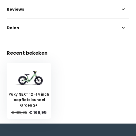
Reviews
Delen
Recent bekeken
Puky NEXT 12 -14 inch
loopfiets bundel
Groen 2+
€ 199,95
€ 169,95