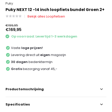
Puky
Puky NEXT 12 -14 inch loopfiets bundel Groen 2+
Bekijk alles Loopfietsen
€199,95
€169,95
Op voorraad: Levertijd 1-3 werkdagen
Vaste
lage prijzen!
Levering direct uit
eigen
magazijn
30 dagen
bedenktermijn
Gratis
bezorging vanaf 45,-
Productomschrijving
Specificaties