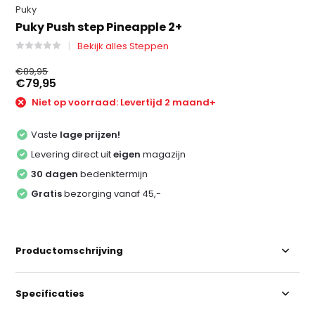
Puky
Puky Push step Pineapple 2+
Bekijk alles Steppen
€89,95
€79,95
Niet op voorraad: Levertijd 2 maand+
Vaste
lage prijzen!
Levering direct uit
eigen
magazijn
30 dagen
bedenktermijn
Gratis
bezorging vanaf 45,-
Productomschrijving
Specificaties