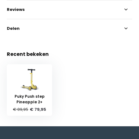
Reviews
Delen
Recent bekeken
Puky Push step
Pineapple 2+
€ 89,95
€ 79,95