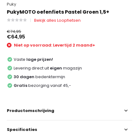
Puky
PukyMOTO oefenfiets Pastel Groen 1,5+
Bekijk alles Loopfietsen
€74,95
€64,95
Niet op voorraad: Levertijd 2 maand+
Vaste
lage prijzen!
Levering direct uit
eigen
magazijn
30 dagen
bedenktermijn
Gratis
bezorging vanaf 45,-
Productomschrijving
Specificaties