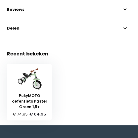
Reviews
Delen
Recent bekeken
PukyMOTO
oefenfiets Pastel
Groen 1,5+
€ 74,95
€ 64,95