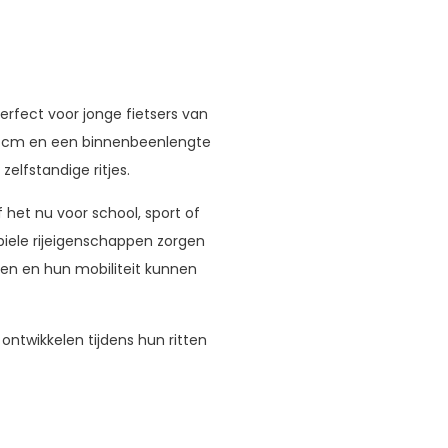
erfect voor jonge fietsers van
30 cm en een binnenbeenlengte
zelfstandige ritjes.
f het nu voor school, sport of
abiele rijeigenschappen zorgen
men en hun mobiliteit kunnen
ontwikkelen tijdens hun ritten