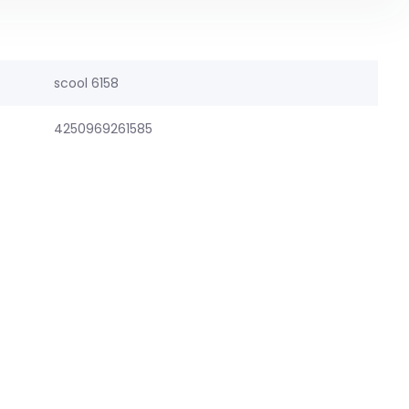
scool 6158
4250969261585