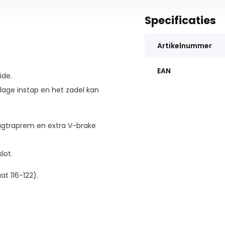
Specificaties
Artikelnummer
EAN
ide.
lage instap en het zadel kan
rugtraprem en extra V-brake
lot.
t 116-122).