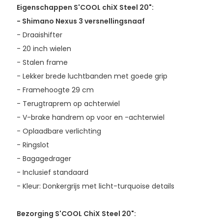
Eigenschappen S'COOL chiX Steel 20":
- Shimano Nexus 3 versnellingsnaaf
- Draaishifter
- 20 inch wielen
- Stalen frame
- Lekker brede luchtbanden met goede grip
- Framehoogte 29 cm
- Terugtraprem op achterwiel
- V-brake handrem op voor en -achterwiel
- Oplaadbare verlichting
- Ringslot
- Bagagedrager
- Inclusief standaard
- Kleur: Donkergrijs met licht-turquoise details
Bezorging S'COOL ChiX Steel 20":