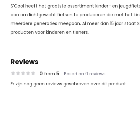
S'Cool heeft het grootste assortiment kinder- en jeugdfiets
aan om lichtgewicht fietsen te produceren die met het ki
meerdere generaties meegaan. Al meer dan 15 jaar staat S'
producten voor kinderen en tieners.
Reviews
0
5
from
Based on 0 reviews
Er zijn nog geen reviews geschreven over dit product..