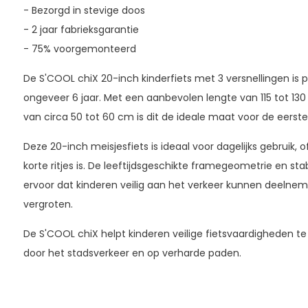
- Bezorgd in stevige doos
- 2 jaar fabrieksgarantie
- 75% voorgemonteerd
De S'COOL chiX 20-inch kinderfiets met 3 versnellingen is p
ongeveer 6 jaar. Met een aanbevolen lengte van 115 tot 1
van circa 50 tot 60 cm is dit de ideale maat voor de eerste 
Deze 20-inch meisjesfiets is ideaal voor dagelijks gebruik, o
korte ritjes is. De leeftijdsgeschikte framegeometrie en st
ervoor dat kinderen veilig aan het verkeer kunnen deelne
vergroten.
De S'COOL chiX helpt kinderen veilige fietsvaardigheden te 
door het stadsverkeer en op verharde paden.