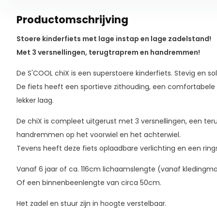
Productomschrijving
Stoere kinderfiets met lage instap en lage zadelstand!
Met 3 versnellingen, terugtraprem en handremmen!
De S'COOL chiX is een superstoere kinderfiets. Stevig en sol
De fiets heeft een sportieve zithouding, een comfortabele 
lekker laag.
De chiX is compleet uitgerust met 3 versnellingen, een te
handremmen op het voorwiel en het achterwiel.
Tevens heeft deze fiets oplaadbare verlichting en een rings
Vanaf 6 jaar of ca. 116cm lichaamslengte (vanaf kledingmaa
Of een binnenbeenlengte van circa 50cm.
Het zadel en stuur zijn in hoogte verstelbaar.