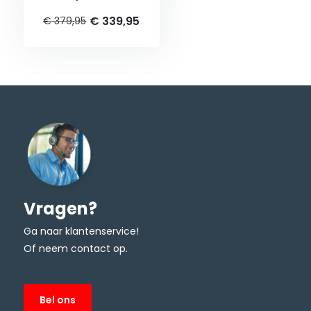
€ 339,95
€ 379,95
Vragen?
Ga naar klantenservice!
Of neem contact op.
Bel ons