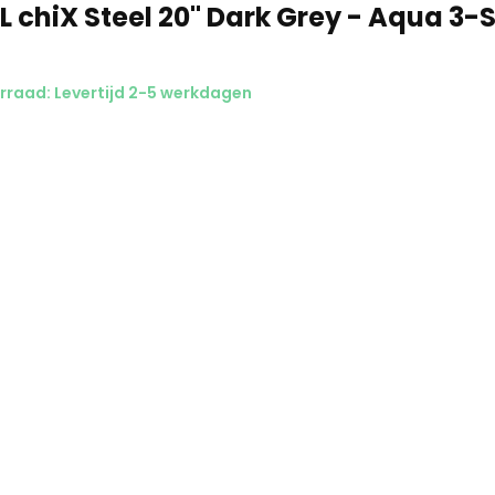
L chiX Steel 20" Dark Grey - Aqua 3
raad: Levertijd 2-5 werkdagen