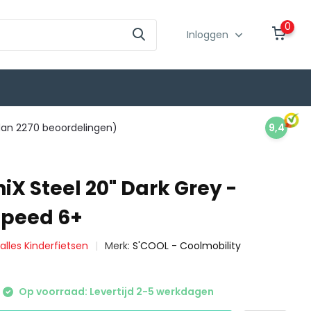
0
Inloggen
an 2270 beoordelingen)
9,4
iX Steel 20" Dark Grey -
Speed 6+
 alles Kinderfietsen
Merk:
S'COOL - Coolmobility
Op voorraad: Levertijd 2-5 werkdagen