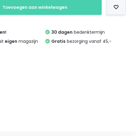
Toevoegen aan winkelwagen
zen!
30 dagen
bedenktermijn
uit
eigen
magazijn
Gratis
bezorging vanaf 45,-