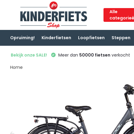
Alle
categorie
Opruiming!
Kinderfietsen
Loopfietsen
Steppen
Bekijk onze SALE!
Meer dan
50000 fietsen
verkocht
Home