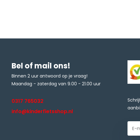
Bel of mail ons!
Binnen 2 uur antwoord op je vraag!
Maandag - zaterdag van 9.00 - 21.00 uur
Schri
0317 765032
aanbi
info@kinderfietsshop.nl