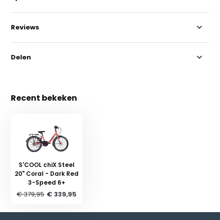
Reviews
Delen
Recent bekeken
S'COOL chiX Steel
20" Coral - Dark Red
3-Speed 6+
€ 379,95
€ 339,95