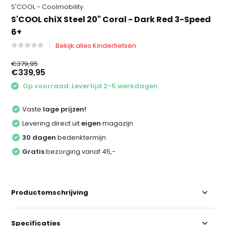
S'COOL - Coolmobility
S'COOL chiX Steel 20" Coral - Dark Red 3-Speed
6+
Bekijk alles Kinderfietsen
€379,95
€339,95
Op voorraad: Levertijd 2-5 werkdagen
Vaste
lage prijzen!
Levering direct uit
eigen
magazijn
30 dagen
bedenktermijn
Gratis
bezorging vanaf 45,-
Productomschrijving
Specificaties