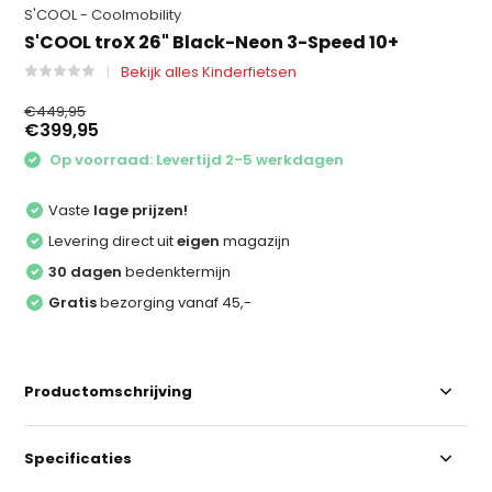
S'COOL - Coolmobility
S'COOL troX 26" Black-Neon 3-Speed 10+
Bekijk alles Kinderfietsen
€449,95
€399,95
Op voorraad: Levertijd 2-5 werkdagen
Vaste
lage prijzen!
Levering direct uit
eigen
magazijn
30 dagen
bedenktermijn
Gratis
bezorging vanaf 45,-
Productomschrijving
Specificaties