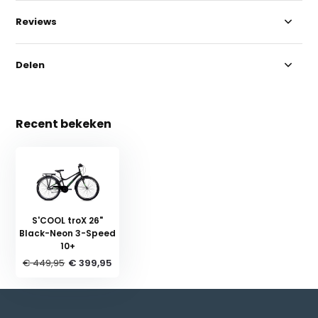
Reviews
Delen
Recent bekeken
S'COOL troX 26"
Black-Neon 3-Speed
10+
€ 449,95
€ 399,95