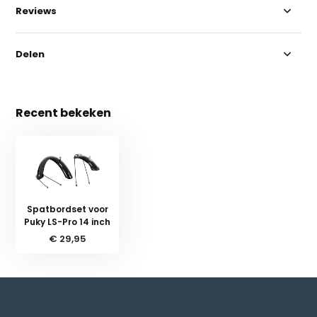
Reviews
Delen
Recent bekeken
Spatbordset voor
Puky LS-Pro 14 inch
€ 29,95