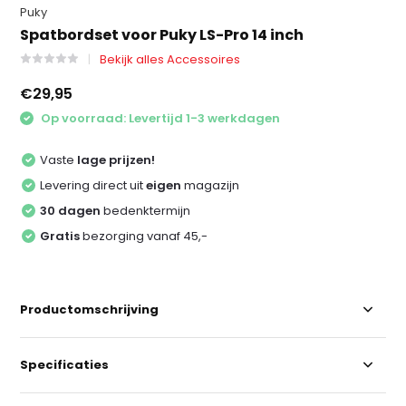
Puky
Spatbordset voor Puky LS-Pro 14 inch
Bekijk alles Accessoires
€29,95
Op voorraad: Levertijd 1-3 werkdagen
Vaste
lage prijzen!
Levering direct uit
eigen
magazijn
30 dagen
bedenktermijn
Gratis
bezorging vanaf 45,-
Productomschrijving
Specificaties