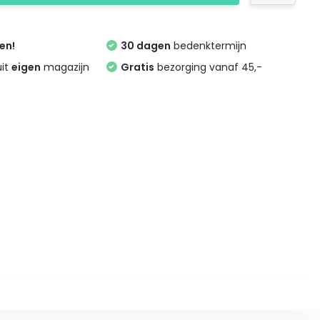
zen!
30 dagen
bedenktermijn
uit
eigen
magazijn
Gratis
bezorging vanaf 45,-