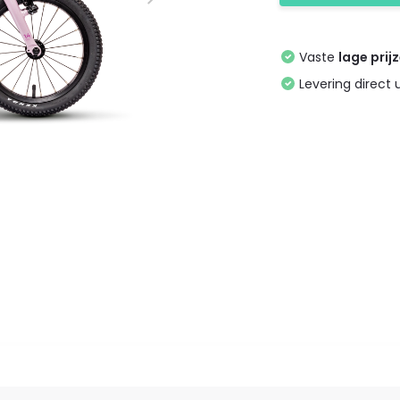
Vaste
lage prij
Levering direct 