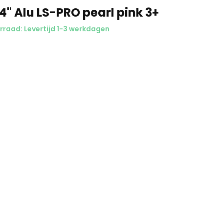
4" Alu LS-PRO pearl pink 3+
raad: Levertijd 1-3 werkdagen