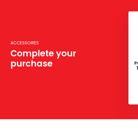
ACCESSOIRES
Complete your
purchase
P