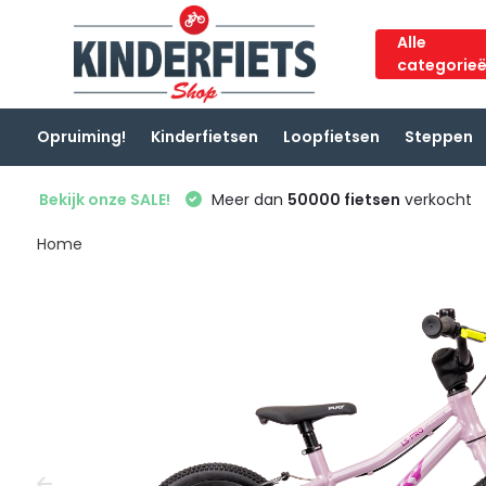
Alle
categorie
Opruiming!
Kinderfietsen
Loopfietsen
Steppen
Bekijk onze SALE!
Meer dan
50000 fietsen
verkocht
Home