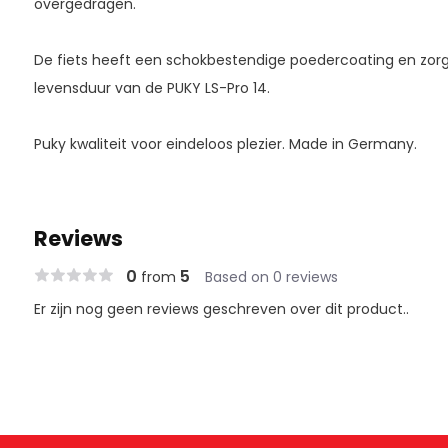
overgedragen.
De fiets heeft een schokbestendige poedercoating en zorg
levensduur van de PUKY LS-Pro 14.
Puky kwaliteit voor eindeloos plezier. Made in Germany.
Reviews
0
5
from
Based on 0 reviews
Er zijn nog geen reviews geschreven over dit product..