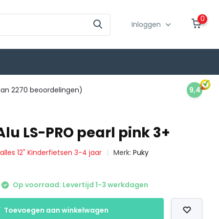
0
Inloggen
an 2270 beoordelingen)
9,4
Alu LS-PRO pearl pink 3+
 alles 12" Kinderfietsen 3-4 jaar
Merk:
Puky
Op voorraad: Levertijd 1-3 werkdagen
Toevoegen aan winkelwagen