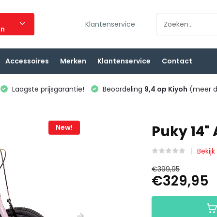
Klantenservice
ën
Accessoires
Merken
Klantenservice
Contact
Laagste prijsgarantie!
Beoordeling
9,4 op Kiyoh
(meer d
Puky 14" 
New!
Bekijk
€399,95
€329,95