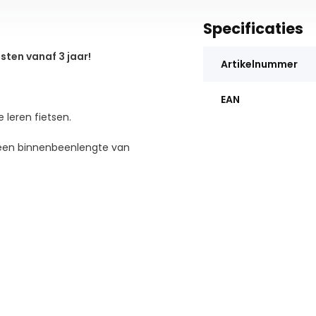
Specificaties
sten vanaf 3 jaar!
Artikelnummer
EAN
 leren fietsen.
f een binnenbeenlengte van