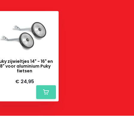
uky zijwieltjes 14" - 16" en
18" voor aluminium Puky
fietsen
€ 24,95