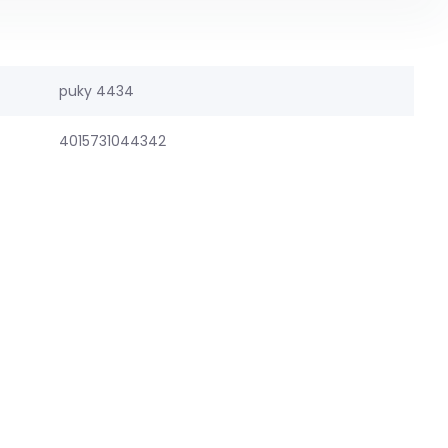
puky 4434
4015731044342