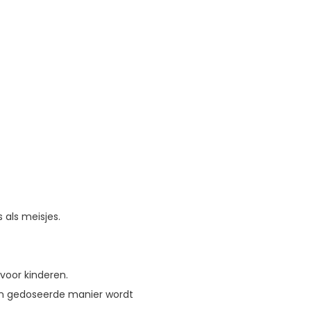
 als meisjes.
voor kinderen.
 en gedoseerde manier wordt