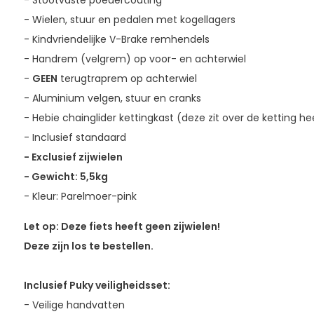
- Stootvaste poedercoating
- Wielen, stuur en pedalen met kogellagers
- Kindvriendelijke V-Brake remhendels
- Handrem (velgrem) op voor- en achterwiel
-
GEEN
terugtraprem op achterwiel
- Aluminium velgen, stuur en cranks
- Hebie chainglider kettingkast (deze zit over de ketting h
- Inclusief standaard
- Exclusief zijwielen
- Gewicht: 5,5kg
- Kleur: Parelmoer-pink
Let op: Deze fiets heeft geen zijwielen!
Deze zijn los te bestellen.
Inclusief Puky veiligheidsset:
- Veilige handvatten